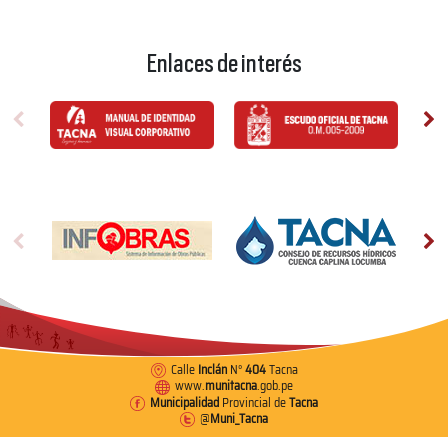
Enlaces de interés
Calle
Inclán
N°
404
Tacna
www.
munitacna
.gob.pe
Municipalidad
Provincial de
Tacna
@
Muni_Tacna