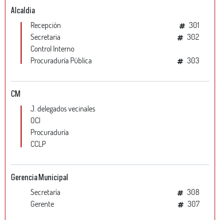
Alcaldia
Recepción
301
Secretaria
302
Control Interno
Procuraduría Pública
303
CM
J. delegados vecinales
OCI
Procuraduría
CCLP
Gerencia Municipal
Secretaría
308
Gerente
307