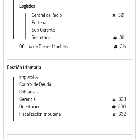
Logística
Central de Radio
321
Portería
Sub Gerente
Secretaría
311
Oficina de Bienes Muebles
314
Gestión tributaria
Impuestos
Control de Deuda
Cobranzas
Gerencia
329
Orientacion
330
Fiscalización tributaria
332