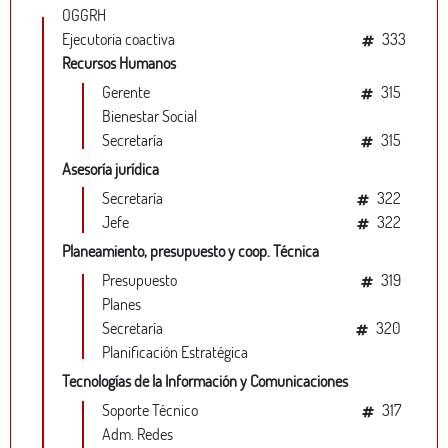
OGGRH
Ejecutoria coactiva
333
Recursos Humanos
Gerente
315
Bienestar Social
Secretaría
315
Asesoría jurídica
Secretaría
322
Jefe
322
Planeamiento, presupuesto y coop. Técnica
Presupuesto
319
Planes
Secretaría
320
Planificación Estratégica
Tecnologías de la Información y Comunicaciones
Soporte Técnico
317
Adm. Redes