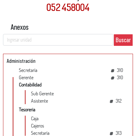
052 458004
Anexos
Buscar
Administración
Secretaría
310
Gerente
310
Contabilidad
Sub Gerente
Asistente
312
Tesoreria
Caja
Cajeros
Secretaría
313