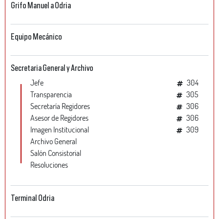
Grifo Manuel a Odria
Equipo Mecánico
Secretaria General y Archivo
Jefe
304
Transparencia
305
Secretaría Regidores
306
Asesor de Regidores
306
Imagen Institucional
309
Archivo General
Salón Consistorial
Resoluciones
Terminal Odria