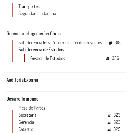
Transportes
Seguridad ciudadana
Gerencia de Ingeniería y Obras
Sub Gerencia Infra. Y formulación de proyectos
318
Sub Gerencia de Estudios
Gestión de Estudios
336
Auditoría Externa
Desarrollo urbano
Mesa de Partes
Secretaría
323
Gerencia
323
Catastro
325