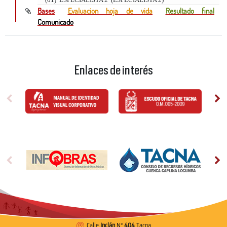
Bases
Evaluacion hoja de vida
Resultado final
Comunicado
Enlaces de interés
Calle
Inclán
N°
404
Tacna