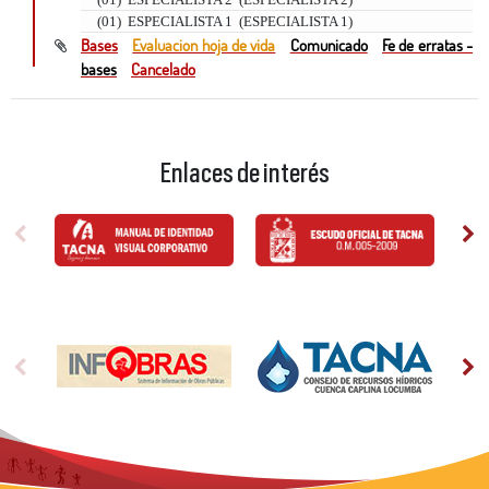
(01)
ESPECIALISTA 1
(
ESPECIALISTA 1
)
Bases
Evaluacion hoja de vida
Comunicado
Fe de erratas -
bases
Cancelado
Enlaces de interés