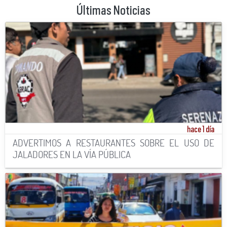
Últimas Noticias
hace 1 día
ADVERTIMOS A RESTAURANTES SOBRE EL USO DE
JALADORES EN LA VÍA PÚBLICA