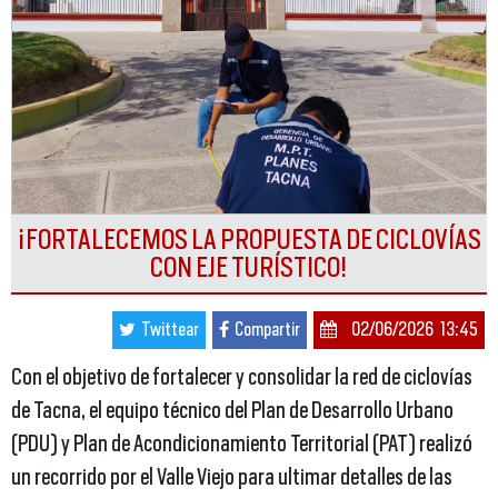
¡FORTALECEMOS LA PROPUESTA DE CICLOVÍAS
CON EJE TURÍSTICO!
Twittear
Compartir
02/06/2026 13:45
Con el objetivo de fortalecer y consolidar la red de ciclovías
de Tacna, el equipo técnico del Plan de Desarrollo Urbano
(PDU) y Plan de Acondicionamiento Territorial (PAT) realizó
un recorrido por el Valle Viejo para ultimar detalles de las