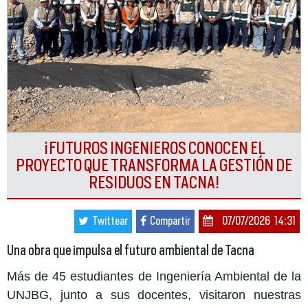
¡FUTUROS INGENIEROS CONOCEN EL
PROYECTO QUE TRANSFORMA LA GESTIÓN DE
RESIDUOS EN TACNA!
Twittear
Compartir
07/07/2026 14:31
Una obra que impulsa el futuro ambiental de Tacna
Más de 45 estudiantes de Ingeniería Ambiental de la
UNJBG, junto a sus docentes, visitaron nuestras