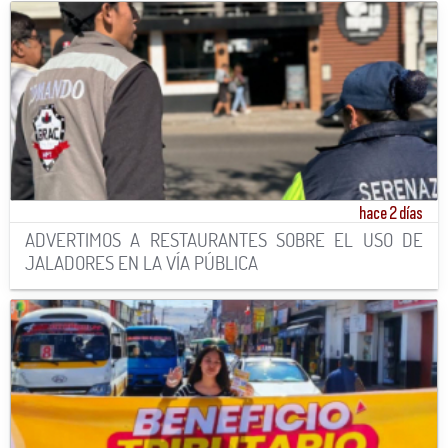
hace 2 días
ADVERTIMOS A RESTAURANTES SOBRE EL USO DE
JALADORES EN LA VÍA PÚBLICA