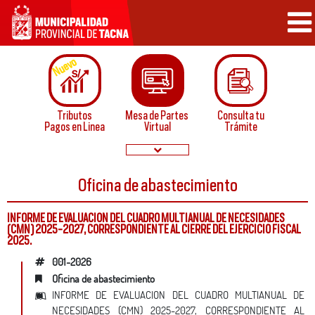
Nuevo
Tributos
Mesa de Partes
Consulta tu
Pagos en Linea
Virtual
Trámite
Oficina de abastecimiento
Papeletas de
Convocatorias
Infraccion
Normatividad
INFORME DE EVALUACION DEL CUADRO MULTIANUAL DE NECESIDADES
(CMN) 2025-2027, CORRESPONDIENTE AL CIERRE DEL EJERCICIO FISCAL
2025.
001-2026
oficina de abastecimiento
Buzón de
Servicios
INFORME DE EVALUACION DEL CUADRO MULTIANUAL DE
Sugerencias
en linea
NECESIDADES (CMN) 2025-2027, CORRESPONDIENTE AL